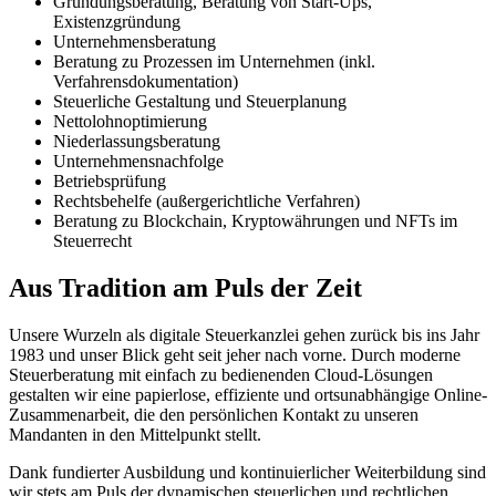
Gründungsberatung, Beratung von Start-Ups,
Existenzgründung
Unternehmensberatung
Beratung zu Prozessen im Unternehmen (inkl.
Verfahrensdokumentation)
Steuerliche Gestaltung und Steuerplanung
Nettolohnoptimierung
Niederlassungsberatung
Unternehmensnachfolge
Betriebsprüfung
Rechtsbehelfe (außergerichtliche Verfahren)
Beratung zu Blockchain, Kryptowährungen und NFTs im
Steuerrecht
Aus Tradition am Puls der Zeit
Unsere Wurzeln als digitale Steuerkanzlei gehen zurück bis ins Jahr
1983 und unser Blick geht seit jeher nach vorne. Durch moderne
Steuerberatung mit einfach zu bedienenden Cloud-Lösungen
gestalten wir eine papierlose, effiziente und ortsunabhängige Online-
Zusammenarbeit, die den persönlichen Kontakt zu unseren
Mandanten in den Mittelpunkt stellt.
Dank fundierter Ausbildung und kontinuierlicher Weiterbildung sind
wir stets am Puls der dynamischen steuerlichen und rechtlichen