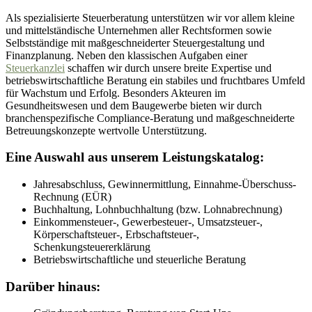
Als spezialisierte Steuerberatung unterstützen wir vor allem kleine
und mittelständische Unternehmen aller Rechtsformen sowie
Selbstständige mit maßgeschneiderter Steuergestaltung und
Finanzplanung. Neben den klassischen Aufgaben einer
Steuerkanzlei
schaffen wir durch unsere breite Expertise und
betriebswirtschaftliche Beratung ein stabiles und fruchtbares Umfeld
für Wachstum und Erfolg. Besonders Akteuren im
Gesundheitswesen und dem Baugewerbe bieten wir durch
branchenspezifische Compliance-Beratung und maßgeschneiderte
Betreuungskonzepte wertvolle Unterstützung.
Eine Auswahl aus unserem Leistungskatalog:
Jahresabschluss, Gewinnermittlung, Einnahme-Überschuss-
Rechnung (EÜR)
Buchhaltung, Lohnbuchhaltung (bzw. Lohnabrechnung)
Einkommensteuer-, Gewerbesteuer-, Umsatzsteuer-,
Körperschaftsteuer-, Erbschaftsteuer-,
Schenkungsteuererklärung
Betriebswirtschaftliche und steuerliche Beratung
Darüber hinaus: