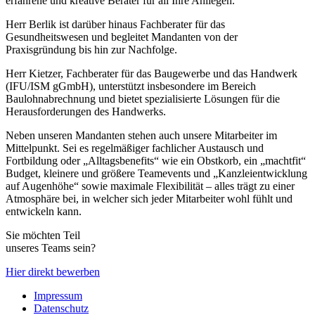
erfahrene und kreative Berater für all Ihre Anliegen.
Herr Berlik ist darüber hinaus Fachberater für das
Gesundheitswesen und begleitet Mandanten von der
Praxisgründung bis hin zur Nachfolge.
Herr Kietzer, Fachberater für das Baugewerbe und das Handwerk
(IFU/ISM gGmbH), unterstützt insbesondere im Bereich
Baulohnabrechnung und bietet spezialisierte Lösungen für die
Herausforderungen des Handwerks.
Neben unseren Mandanten stehen auch unsere Mitarbeiter im
Mittelpunkt. Sei es regelmäßiger fachlicher Austausch und
Fortbildung oder „Alltagsbenefits“ wie ein Obstkorb, ein „machtfit“
Budget, kleinere und größere Teamevents und „Kanzleientwicklung
auf Augenhöhe“ sowie maximale Flexibilität – alles trägt zu einer
Atmosphäre bei, in welcher sich jeder Mitarbeiter wohl fühlt und
entwickeln kann.
Sie möchten Teil
unseres Teams sein?
Hier direkt bewerben
Impressum
Datenschutz